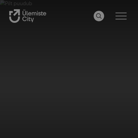
OTSI LEHELT
MENÜÜ