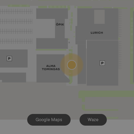
Google Maps
Waze