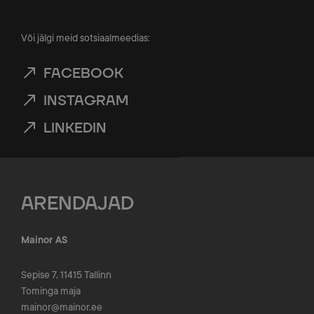
Või jälgi meid sotsiaalmeedias:
FACEBOOK
INSTAGRAM
LINKEDIN
ARENDAJAD
Mainor AS
Sepise 7, 11415 Tallinn
Tominga maja
mainor@mainor.ee