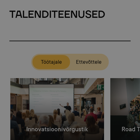
TALENDITEENUSED
Teenused
Töötajale
Ettevõttele
Innovatsioonivõrgustik
Road T