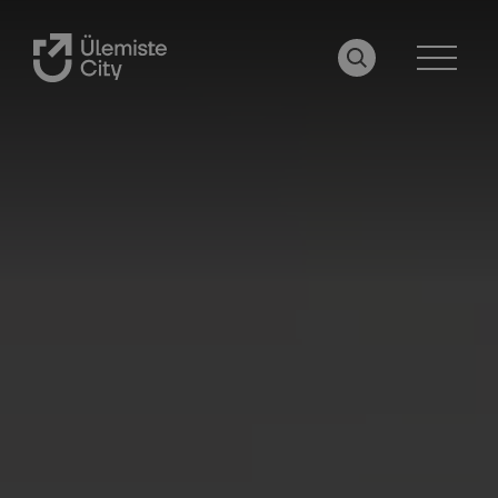
OTSI LEHELT
MENÜÜ