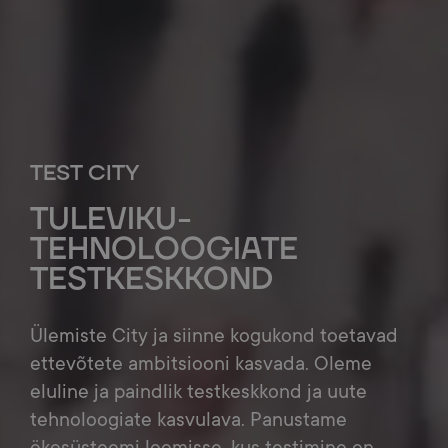
TEST CITY
TULEVIKU-
TEHNOLOOGIATE
TESTKESKKOND
Ülemiste City ja siinne kogukond toetavad
ettevõtete ambitsiooni kasvada. Oleme
eluline ja paindlik testkeskkond ja uute
tehnoloogiate kasvulava. Panustame