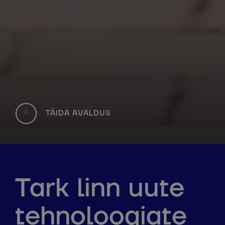
TÄIDA AVALDUS
Tark linn uute
tehnoloogiate