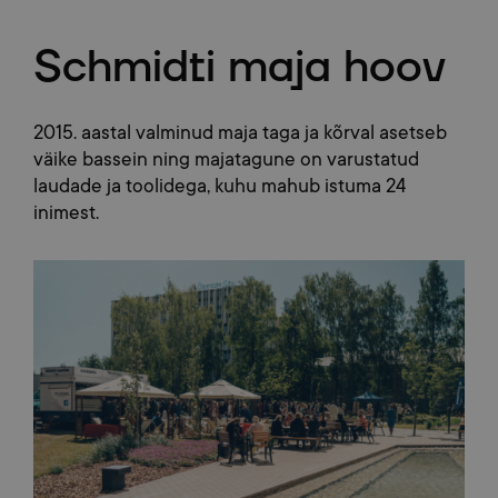
Schmidti maja hoov
2015. aastal valminud maja taga ja kõrval asetseb
väike bassein ning majatagune on varustatud
laudade ja toolidega, kuhu mahub istuma 24
inimest.