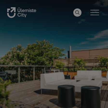
OTSI LEHELT
MENÜÜ