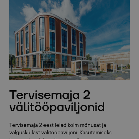
Tervisemaja 2
välitööpaviljonid
Tervisemaja 2 eest leiad kolm mõnusat ja
valgusküllast välitööpaviljoni. Kasutamiseks