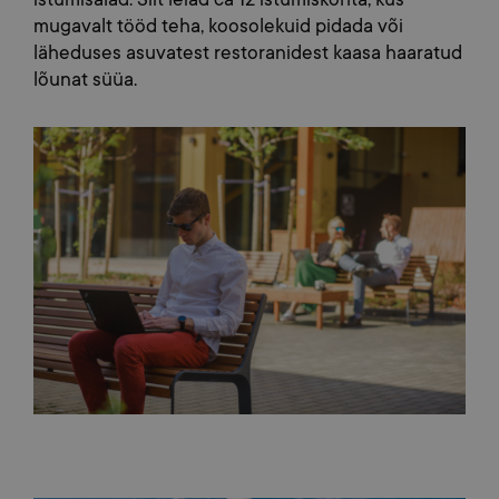
mugavalt tööd teha, koosolekuid pidada või
läheduses asuvatest restoranidest kaasa haaratud
lõunat süüa.