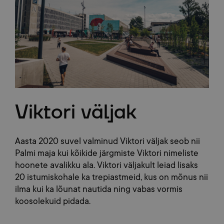
Viktori väljak
Aasta 2020 suvel valminud Viktori väljak seob nii
Palmi maja kui kõikide järgmiste Viktori nimeliste
hoonete avalikku ala. Viktori väljakult leiad lisaks
20 istumiskohale ka trepiastmeid, kus on mõnus nii
ilma kui ka lõunat nautida ning vabas vormis
koosolekuid pidada.