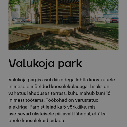
Valukoja park
Valukoja pargis asub kiikedega lehtla koos kuuele
inimesele mõeldud koosolekulauaga. Lisaks on
vahetus läheduses terrass, kuhu mahub kuni 16
inimest töötama. Töökohad on varustatud
elektriga. Pargist leiad ka 5 võrkkiike, mis
asetsevad üksteisele piisavalt lähedal, et üks-
ühele koosolekuid pidada.