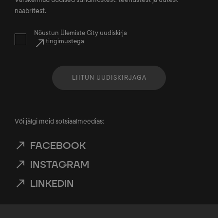
naabritest.
Nõustun Ülemiste City uudiskirja
tingimustega
LIITUN UUDISKIRJAGA
Või jälgi meid sotsiaalmeedias:
FACEBOOK
INSTAGRAM
LINKEDIN