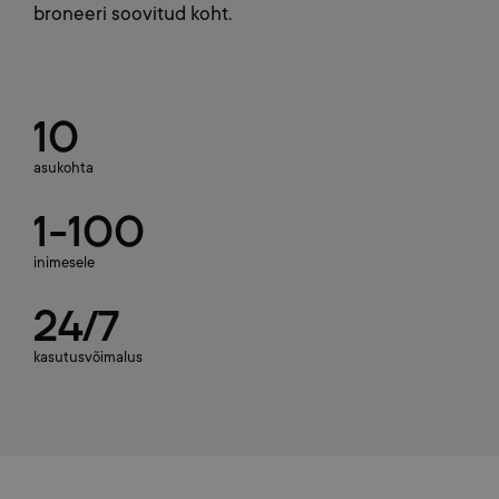
broneeri soovitud koht.
10
asukohta
1-100
inimesele
24/7
kasutusvõimalus