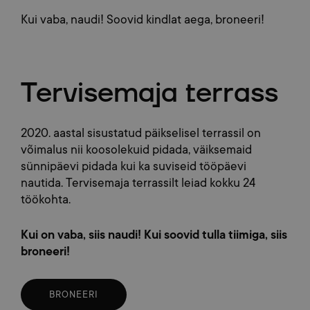
Kui vaba, naudi! Soovid kindlat aega, broneeri!
Tervisemaja terrass
2020. aastal sisustatud päikselisel terrassil on
võimalus nii koosolekuid pidada, väiksemaid
sünnipäevi pidada kui ka suviseid tööpäevi
nautida. Tervisemaja terrassilt leiad kokku 24
töökohta.
Kui on vaba, siis naudi! Kui soovid tulla tiimiga, siis
broneeri!
BRONEERI