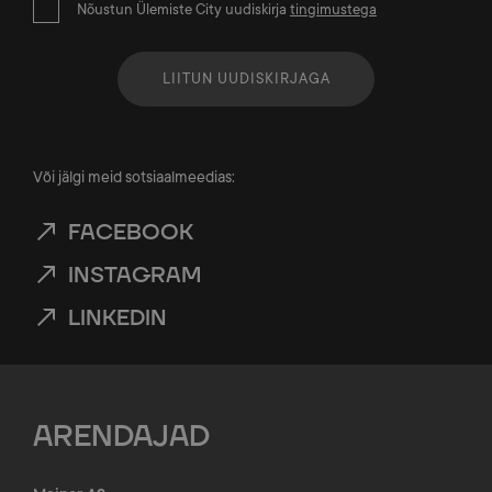
Nõustun Ülemiste City uudiskirja
tingimustega
LIITUN UUDISKIRJAGA
Või jälgi meid sotsiaalmeedias:
FACEBOOK
INSTAGRAM
LINKEDIN
ARENDAJAD