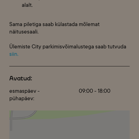
alalt.
Sama piletiga saab külastada mõlemat
näitusesaali.
Ülemiste City parkimisvõimalustega saab tutvuda
siin.
Avatud:
esmaspäev -
09:00 - 18:00
pühapäev: