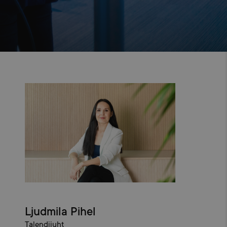
Ljudmila Pihel
Talendijuht