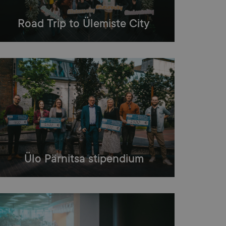
Road Trip to Ülemiste City
Ülo Pärnitsa stipendium