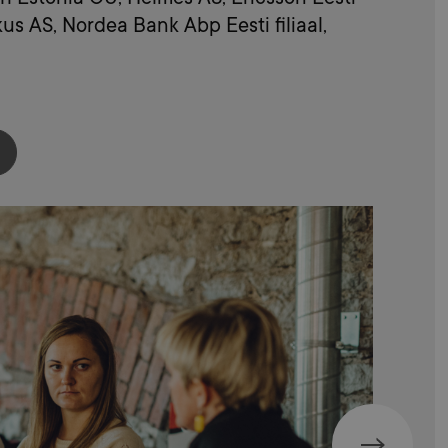
kus AS, Nordea Bank Abp Eesti filiaal,