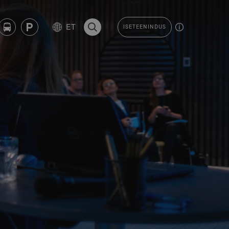
ET
ISETEENINDUS
OTSI LEHELT