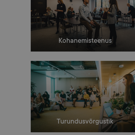
Kohanemisteenus
Turundusvõrgustik