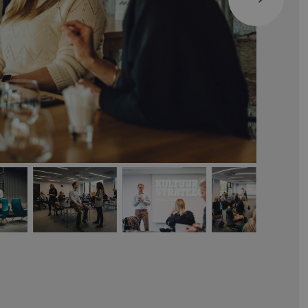
JÄRGMIN