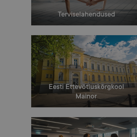
Terviselahendused
Eesti Ettevõtluskõrgkool
Mainor