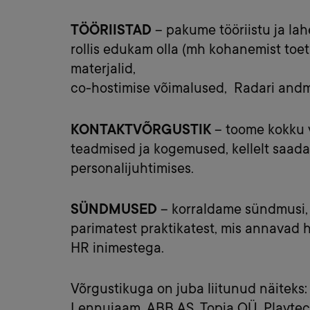
TÖÖRIISTAD
– pakume tööriistu ja la
rollis edukam olla (mh kohanemist toe
materjalid,
co-hostimise võimalused, Radari andme
KONTAKTVÕRGUSTIK
– t
oome kokku v
teadmised ja kogemused, kellelt saada
personalijuhtimises.
SÜNDMUSED
– korraldame sündmusi, 
parimatest praktikatest, mis annavad 
HR inimestega.
Võrgustikuga on juba liitunud näiteks:
Lennujaam, ABB AS, Topia OÜ, Playtec