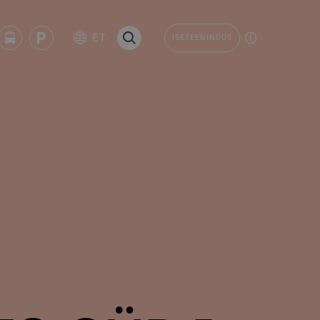
ET
ISETEENINDUS
OTSI LEHELT