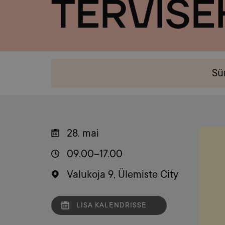
TERVIS
Sü
28. mai
09.00–17.00
Valukoja 9, Ülemiste City
LISA KALENDRISSE