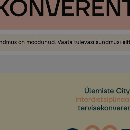
EKONVEREN
ndmus on möödunud. Vaata tulevasi sündmusi
sii