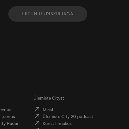
LIITUN UUDISKIRJAGA
Ülemiste Cityst
teenus
Meist
 teenus
Ülemiste City 20 podcast
ity Radar
Kunst linnakus