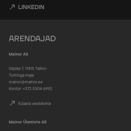
LINKEDIN
ARENDAJAD
Mainor AS
Sepise 7, 11415 Tallinn
Tominga maja
mainor@mainor.ee
Kontor: +372 5304 6992
Külasta veebilehte
Mainor Ülemiste AS