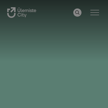
OTSI LEHELT
MENÜÜ