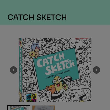
CATCH SKETCH
EELMINE
JÄRGMI