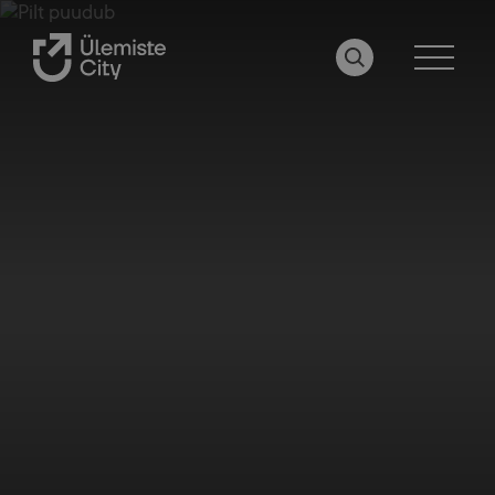
OTSI LEHELT
MENÜÜ