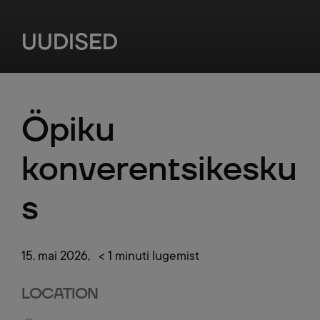
UUDISED
Öpiku
konverentsikesku
s
15. mai 2026
, < 1 minuti lugemist
LOCATION