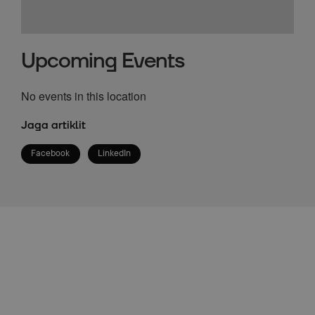
Upcoming Events
No events in this location
Jaga artiklit
Facebook
LinkedIn